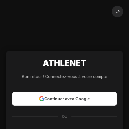
🌙
ATHLE
NET
Bon retour ! Connectez-vous à votre compte
Continuer avec Google
OU