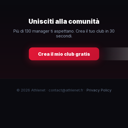
Unisciti alla comunità
Più di 130 manager ti aspettano. Crea il tuo club in 30
secondi.
Crea il mio club gratis
© 2026 Athlenet · contact@athlenet.fr ·
Privacy Policy