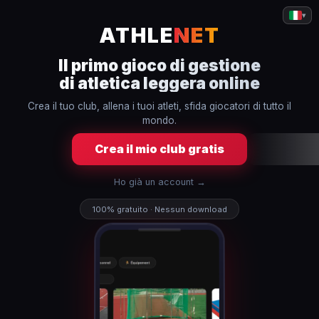
▾
ATHLE
NET
Il primo gioco di gestione
di atletica leggera online
Crea il tuo club, allena i tuoi atleti, sfida giocatori di tutto il
mondo.
Crea il mio club gratis
Ho già un account →
100% gratuito · Nessun download