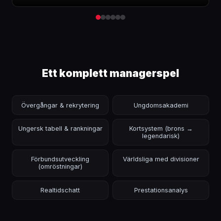
Ett komplett managerspel
Övergångar & rekrytering
Ungdomsakademi
Ungersk tabell & rankningar
Kortsystem (brons →
legendarisk)
Förbundsutveckling
Världsliga med divisioner
(omröstningar)
Realtidschatt
Prestationsanalys