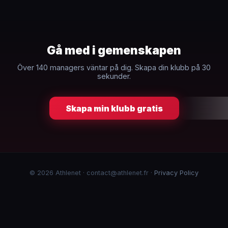
Gå med i gemenskapen
Över 140 managers väntar på dig. Skapa din klubb på 30
sekunder.
Skapa min klubb gratis
© 2026 Athlenet · contact@athlenet.fr ·
Privacy Policy