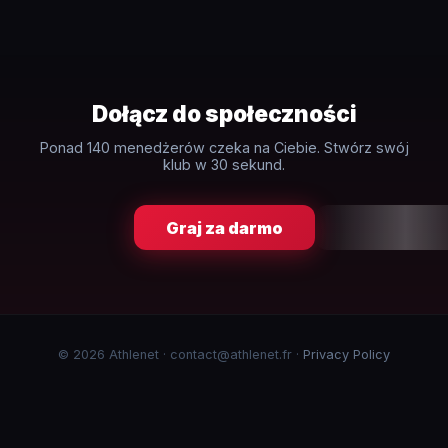
Dołącz do społeczności
Ponad 140 menedżerów czeka na Ciebie. Stwórz swój
klub w 30 sekund.
Graj za darmo
© 2026 Athlenet · contact@athlenet.fr ·
Privacy Policy