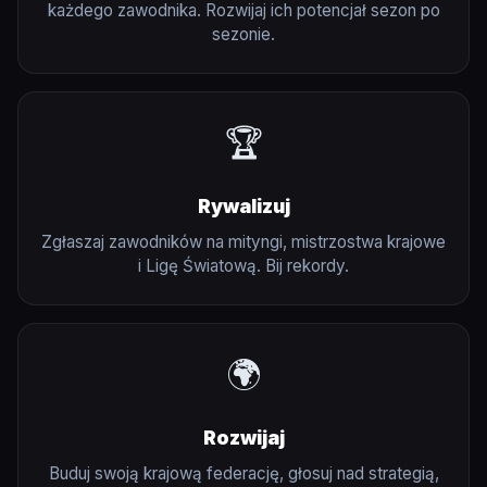
każdego zawodnika. Rozwijaj ich potencjał sezon po
sezonie.
🏆
Rywalizuj
Zgłaszaj zawodników na mityngi, mistrzostwa krajowe
i Ligę Światową. Bij rekordy.
🌍
Rozwijaj
Buduj swoją krajową federację, głosuj nad strategią,