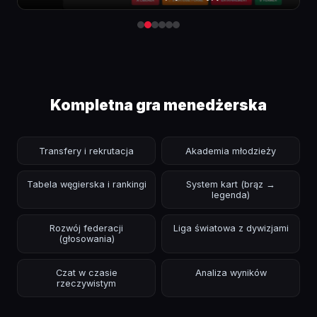
Kompletna gra menedżerska
Transfery i rekrutacja
Akademia młodzieży
Tabela węgierska i rankingi
System kart (brąz →
legenda)
Rozwój federacji
Liga światowa z dywizjami
(głosowania)
Czat w czasie
Analiza wyników
rzeczywistym