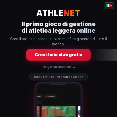
▾
ATHLE
NET
Il primo gioco di gestione
di atletica leggera online
Crea il tuo club, allena i tuoi atleti, sfida giocatori di tutto il
mondo.
Crea il mio club gratis
Ho già un account →
100% gratuito · Nessun download