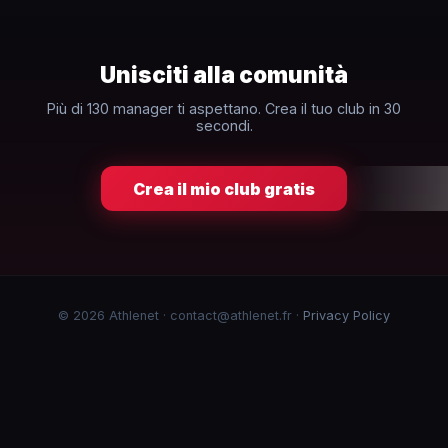
Unisciti alla comunità
Più di 130 manager ti aspettano. Crea il tuo club in 30
secondi.
Crea il mio club gratis
© 2026 Athlenet · contact@athlenet.fr ·
Privacy Policy