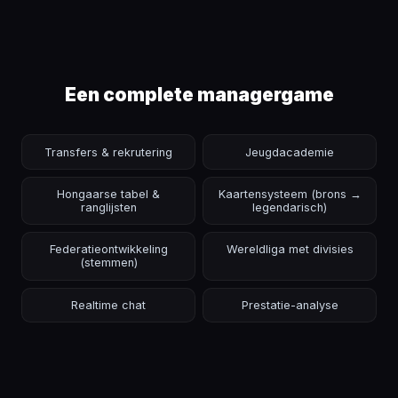
Een complete managergame
Transfers & rekrutering
Jeugdacademie
Hongaarse tabel &
Kaartensysteem (brons →
ranglijsten
legendarisch)
Federatieontwikkeling
Wereldliga met divisies
(stemmen)
Realtime chat
Prestatie-analyse