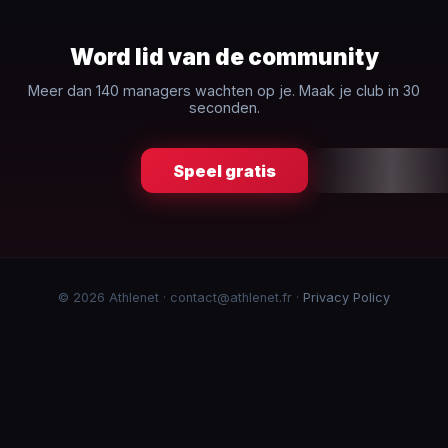
Word lid van de community
Meer dan 140 managers wachten op je. Maak je club in 30
seconden.
Speel gratis
© 2026 Athlenet · contact@athlenet.fr ·
Privacy Policy