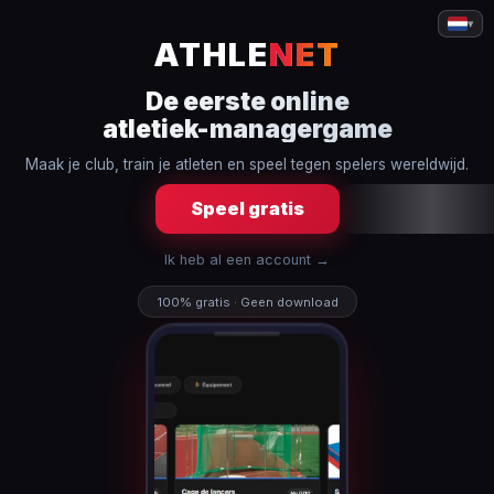
▾
ATHLE
NET
De eerste online
atletiek-managergame
Maak je club, train je atleten en speel tegen spelers wereldwijd.
Speel gratis
Ik heb al een account →
100% gratis · Geen download