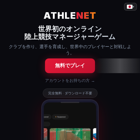
▾
ATHLE
NET
世界初のオンライン
陸上競技マネージャーゲーム
クラブを作り、選手を育成し、世界中のプレイヤーと対戦しよ
う。
無料でプレイ
アカウントをお持ちの方 →
完全無料 · ダウンロード不要